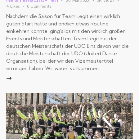
26. Mai 2022
3K
Views
MEISTERSCHAFTEN
4
Likes
0
Comments
Nachdem die Saison für Team Legit einen wirklich
guten Start hatte und endlich etwas Routine
einkehren konnte, ging’s los mit den wirklich großen
Events und Meisterschaften. Team Legit bei der
deutschen Meisterschaft der UDO Eins davon war die
deutsche Meisterschaft der UDO (United Dance
Organisation), bei der wir den Vizemeistertitel
errungen haben. Wir waren vollkommen…