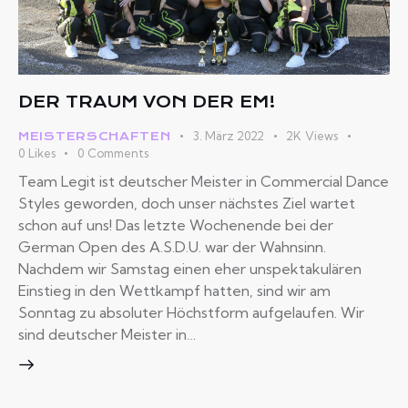
DER TRAUM VON DER EM!
3. März 2022
2K
Views
MEISTERSCHAFTEN
0
Likes
0
Comments
Team Legit ist deutscher Meister in Commercial Dance
Styles geworden, doch unser nächstes Ziel wartet
schon auf uns! Das letzte Wochenende bei der
German Open des A.S.D.U. war der Wahnsinn.
Nachdem wir Samstag einen eher unspektakulären
Einstieg in den Wettkampf hatten, sind wir am
Sonntag zu absoluter Höchstform aufgelaufen. Wir
sind deutscher Meister in…