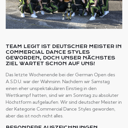
TEAM LEGIT IST DEUTSCHER MEISTER IN
COMMERCIAL DANCE STYLES
GEWORDEN, DOCH UNSER NÄCHSTES
ZIEL WARTET SCHON AUF UNS!
Das letzte Wochenende bei der German Open des
A.S.D.U. war der Wahnsinn. Nachdem wir Samstag
einen eher unspektakulären Einstieg in den
Wettkampf hatten, sind wir am Sonntag zu absoluter
Höchstform aufgelaufen. Wir sind deutscher Meister in
der Kategorie Commercial Dance Styles geworden,
aber das ist noch nicht alles.
BESONDERE AUSZEICHNUNGEN